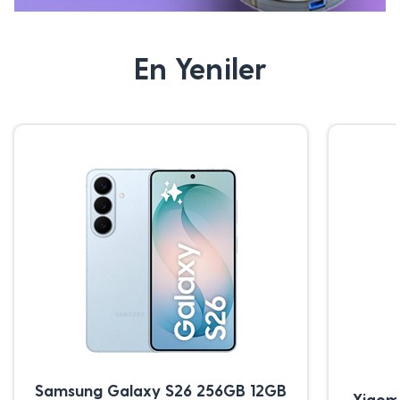
En Yeniler
Samsung Galaxy S26 256GB 12GB
Xiaom