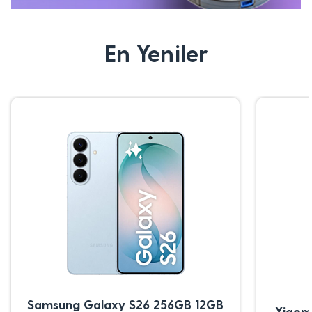
En Yeniler
Samsung Galaxy S26 256GB 12GB
Xiaom