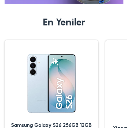
En Yeniler
Samsung Galaxy S26 256GB 12GB
Xiaom