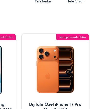
Telefonlar
Telefonlar
alı Ürün
Kampanyalı Ürün
ung
Dijitale Özel iPhone 17 Pro