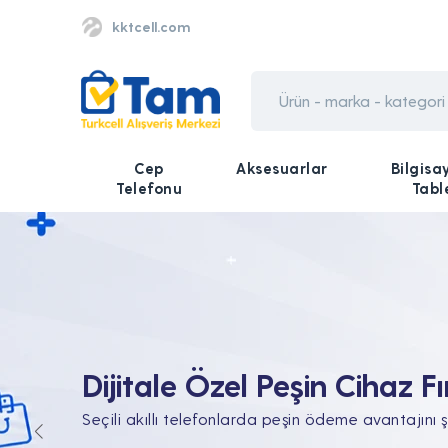
kktcell.com
Cep
Aksesuarlar
Bilgisa
Telefonu
Tabl
Tüm Teknolojik İhtiyaçları