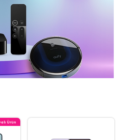
alı Ürün