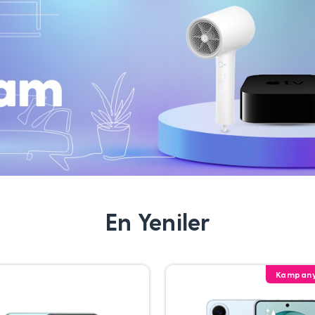
En Yeniler
Kampany