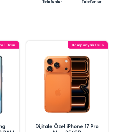
Telefonlar
Telefonlar
alı Ürün
Kampanyalı Ürün
ung
Dijitale Özel iPhone 17 Pro