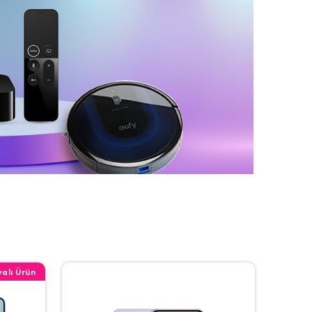
alı Ürün