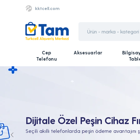
kktcell.com
Cep
Aksesuarlar
Bilgisa
Telefonu
Tabl
Tüm Teknolojik İhtiyaçları