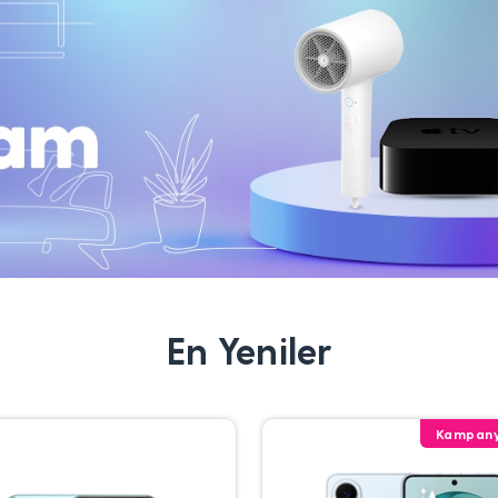
En Yeniler
Kampany