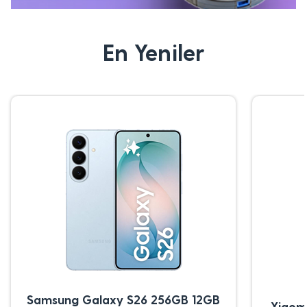
En Yeniler
Samsung Galaxy S26 256GB 12GB
Xiaom