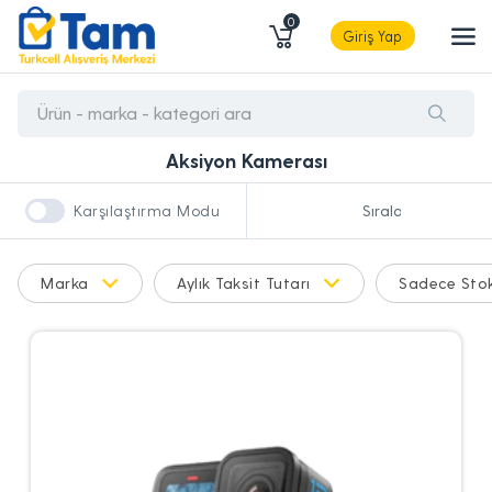
0
Giriş Yap
Aksiyon Kamerası
Karşılaştırma Modu
Marka
Aylık Taksit Tutarı
Sadece Stok