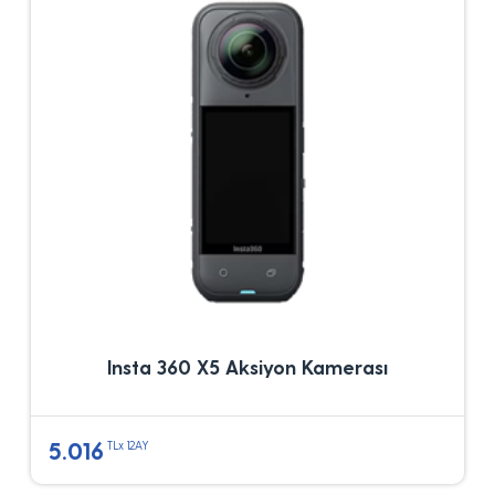
Insta 360 X5 Aksiyon Kamerası
5.016
TLx 12AY