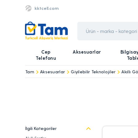
kktcell.com
Cep
Aksesuarlar
Bilgisa
Telefonu
Tabl
Tam
Aksesuarlar
Giyilebilir Teknolojiler
Akıllı G
İlgili Kategoriler