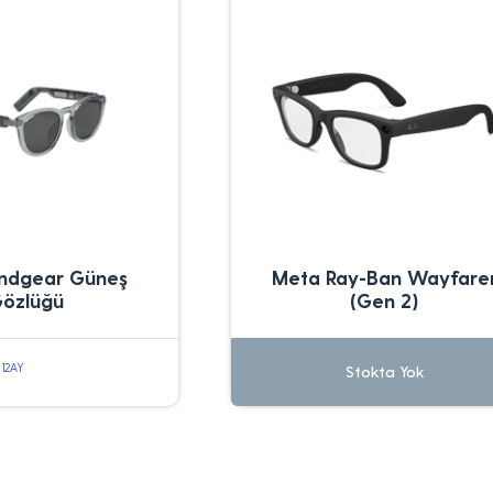
ndgear Güneş
Meta Ray-Ban Wayfare
özlüğü
(Gen 2)
 12AY
Stokta Yok