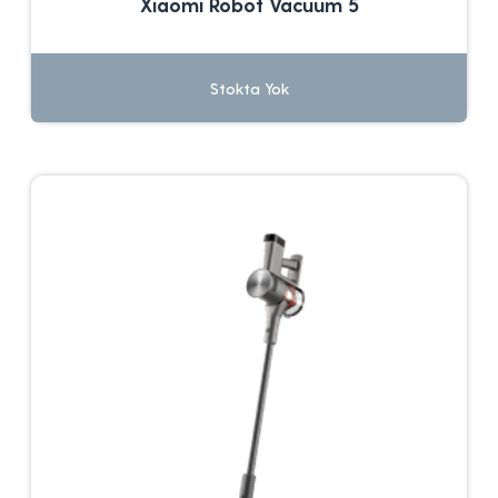
Xiaomi Robot Vacuum 5
Stokta Yok