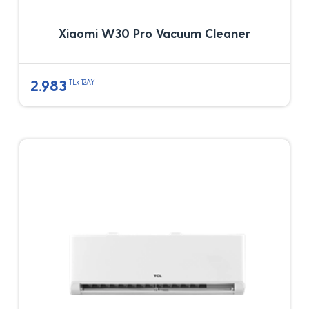
Xiaomi W30 Pro Vacuum Cleaner
2.983
TLx 12AY