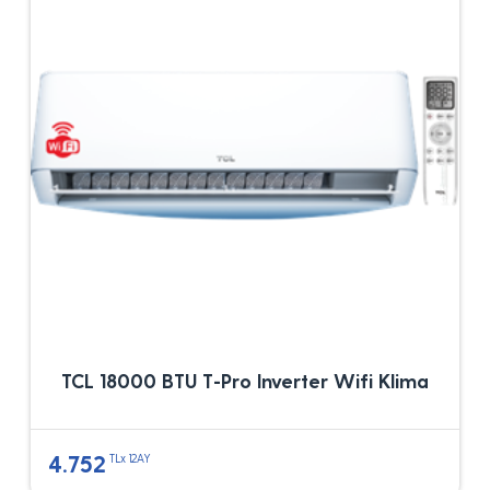
TCL 18000 BTU T-Pro Inverter Wifi Klima
4.752
TLx 12AY