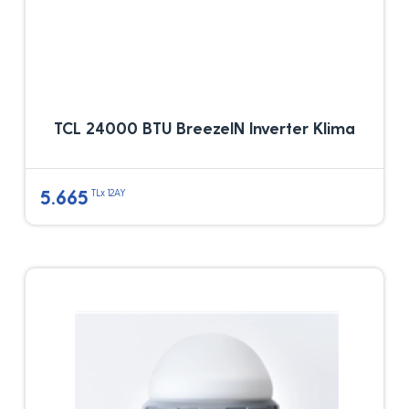
TCL 24000 BTU BreezeIN Inverter Klima
5.665
TLx 12AY