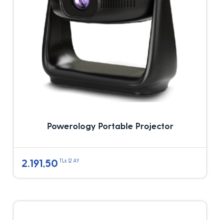
Powerology Portable Projector
2.191,50
TLx 12 AY