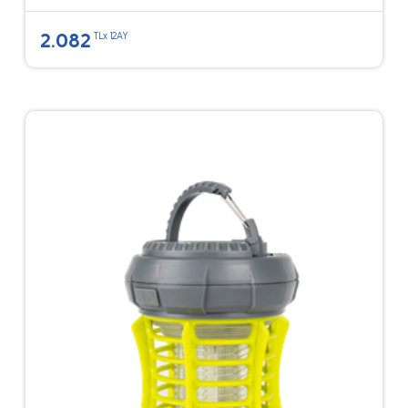
2.082
TLx 12AY