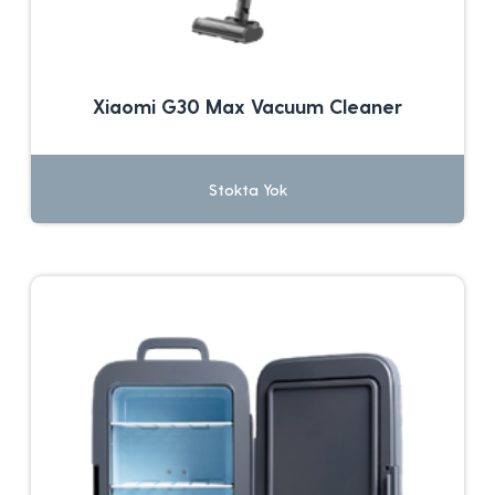
Xiaomi G30 Max Vacuum Cleaner
Stokta Yok