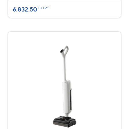
6.832,50
TLx 12AY