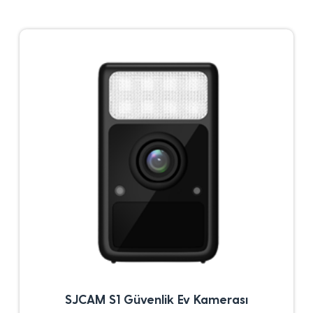
SJCAM S1 Güvenlik Ev Kamerası