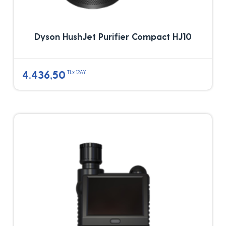
Dyson HushJet Purifier Compact HJ10
4.436,50
TLx 12AY