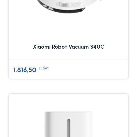
Xiaomi Robot Vacuum S40C
1.816,50
TLx 12AY