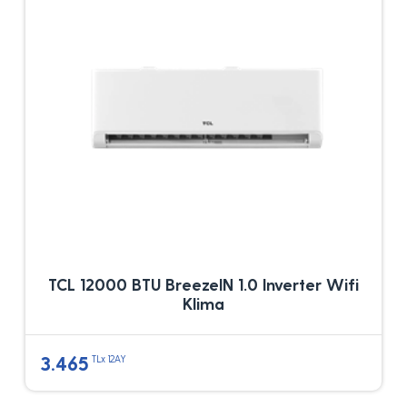
TCL 12000 BTU BreezeIN 1.0 Inverter Wifi
Klima
3.465
TLx 12AY