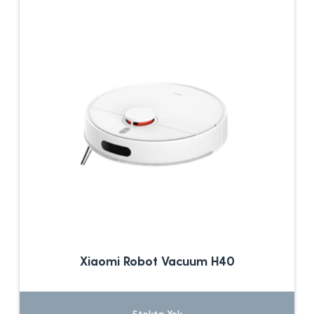
Xiaomi Robot Vacuum H40
Stokta Yok