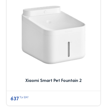
Xiaomi Smart Pet Fountain 2
637
TLx 12AY