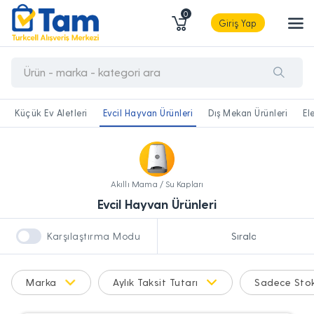
0
Giriş Yap
Küçük Ev Aletleri
Evcil Hayvan Ürünleri
Dış Mekan Ürünleri
El
Akıllı Mama / Su Kapları
Evcil Hayvan Ürünleri
Karşılaştırma Modu
Marka
Aylık Taksit Tutarı
Sadece Stok