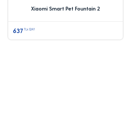
Xiaomi Smart Pet Fountain 2
637
TLx 12AY