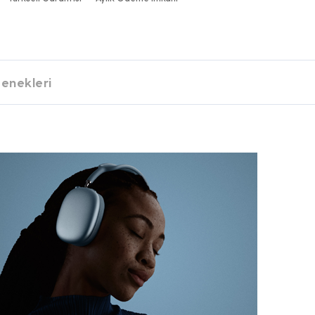
enekleri