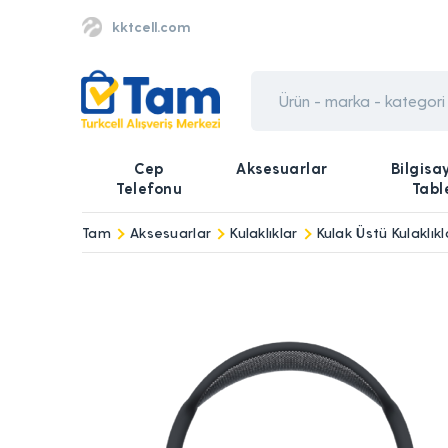
kktcell.com
Cep
Aksesuarlar
Bilgisa
Telefonu
Tabl
Tam
Aksesuarlar
Kulaklıklar
Kulak Üstü Kulaklıkl