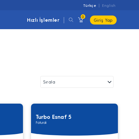
Türkçe
English
0
Hızlı İşlemler
Giriş Yap
Turbo Esnaf 5
Faturalı