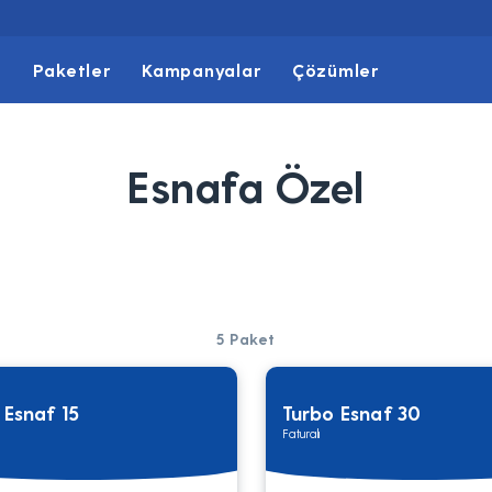
t
Paketler
Kampanyalar
Çözümler
Esnafa Özel
5
Paket
 Esnaf 15
Turbo Esnaf 30
Faturalı