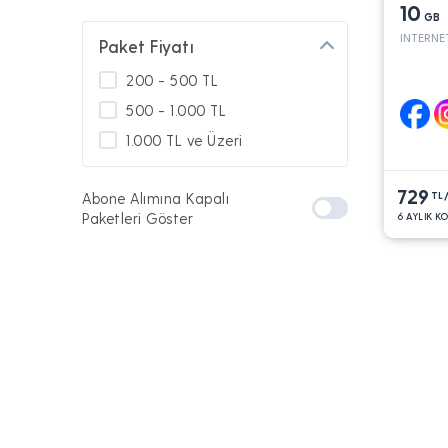
10
GB
INTERNE
Paket Fiyatı
200 - 500 TL
500 - 1.000 TL
1.000 TL ve Üzeri
729
Abone Alımına Kapalı
TL
Paketleri Göster
6 AYLIK K