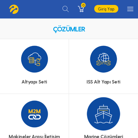
0
Giriş Yap
ÇÖZÜMLER
Altyapı Seti
ISS Alt Yapı Seti
Marine Çözümleri
Makineler Arası İletişim