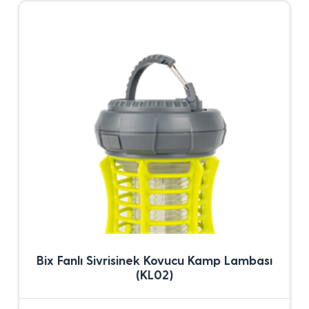
Bix Fanlı Sivrisinek Kovucu Kamp Lambası
(KL02)