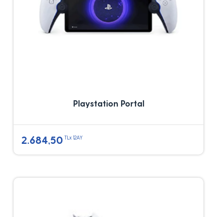
Playstation Portal
2.684,50
TLx 12AY