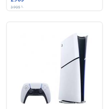
3.905
TL