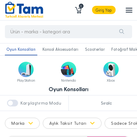
0
Giriş Yap
Oyun Konsolları
Konsol Aksesuarları
Scooterlar
Fotoğraf Mak
PlayStation
Nintendo
Xbox
Oyun Konsolları
Karşılaştırma Modu
Marka
Aylık Taksit Tutarı
Sadece Stok