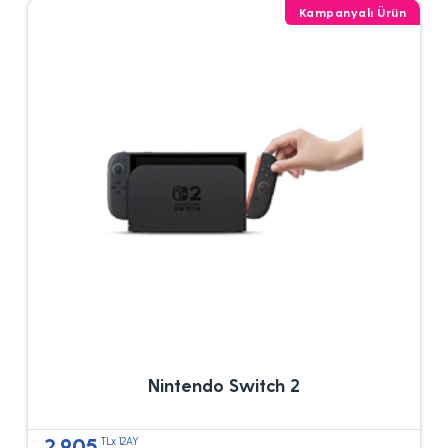
Kampanyalı Ürün
Nintendo Switch 2
2.905
TLx 12AY