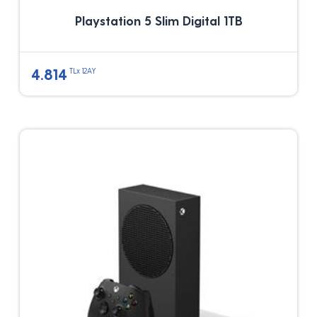
Playstation 5 Slim Digital 1TB
4.814
TLx 12AY