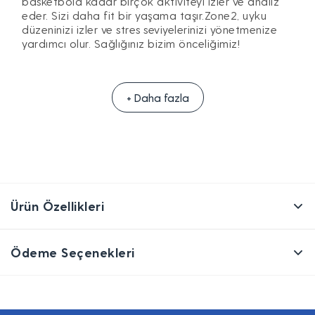
basketbola kadar birçok aktiviteyi izler ve analiz
eder. Sizi daha fit bir yaşama taşır.Zone2, uyku
düzeninizi izler ve stres seviyelerinizi yönetmenize
yardımcı olur. Sağlığınız bizim önceliğimiz!
+ Daha fazla
Ürün Özellikleri
Ödeme Seçenekleri