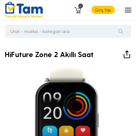
0
Giriş Yap
HiFuture Zone 2 Akıllı Saat