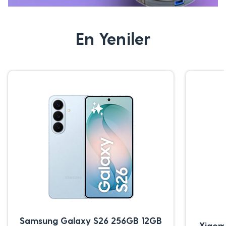
En Yeniler
Samsung Galaxy S26 256GB 12GB
Xiaom