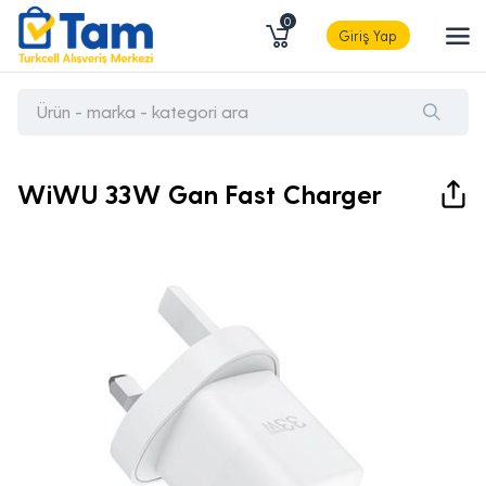
0
Giriş Yap
WiWU 33W Gan Fast Charger