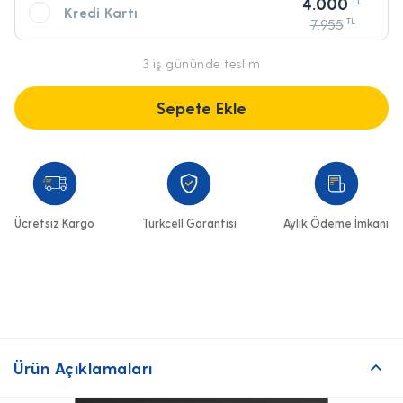
258,50
4.000
Kredi Kartı
7.955
TL
3 iş gününde teslim
Sepete Ekle
Ücretsiz Kargo
Turkcell Garantisi
Aylık Ödeme İmkanı
Ürün Açıklamaları