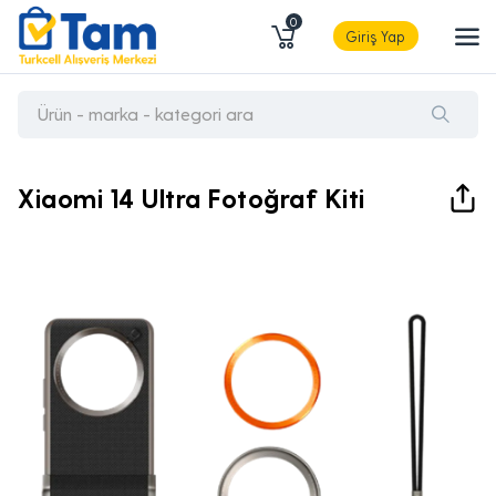
0
Giriş Yap
Xiaomi 14 Ultra Fotoğraf Kiti