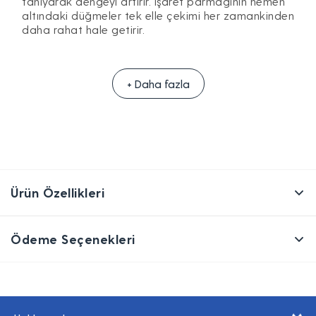
tanıyarak dengeyi artırır. İşaret parmağının hemen
altındaki düğmeler tek elle çekimi her zamankinden
daha rahat hale getirir.
+ Daha fazla
Ürün Özellikleri
Ödeme Seçenekleri