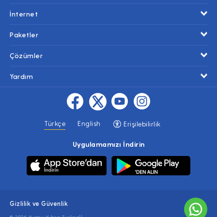
İnternet
Paketler
Çözümler
Yardım
Türkçe
English
Erişilebilirlik
Uygulamamızı İndirin
Gizlilik ve Güvenlik
© 2026 Kuzey Kıbrıs Turkcell