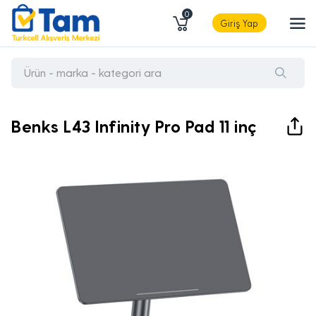
0
Giriş Yap
Benks L43 Infinity Pro Pad 11 inç