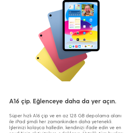
A16 çip. Eğlenceye daha da yer açın.
Süper hızlı A16 çip ve en az 128 GB depolama alanı
ile iPad şimdi her zamankinden daha yetenekli.
İşlerinizi kolayca halledin, kendinizi ifade edin ve en