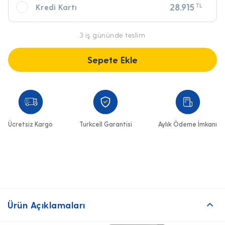
28.915
TL
Kredi Kartı
3 iş gününde teslim
Sepete Ekle
Ücretsiz Kargo
Turkcell Garantisi
Aylık Ödeme İmkanı
Ürün Açıklamaları