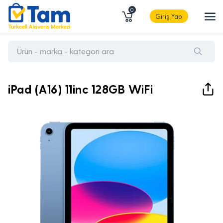
0
Giriş Yap
iPad (A16) 11inc 128GB WiFi