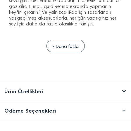
sevdiğiniz aktivitelere odaklanın. Üstelik tüm bunları
göz alıcı 11 inç Liquid Retina ekranda yapmanın
keyfini çıkarın.1 Ve yalnızca iPad için tasarlanan
vazgeçilmez aksesuarlarla, her gün yaptığınız her
şey için daha da fazla olasılıkla tanışın.
+ Daha fazla
Ürün Özellikleri
Ödeme Seçenekleri