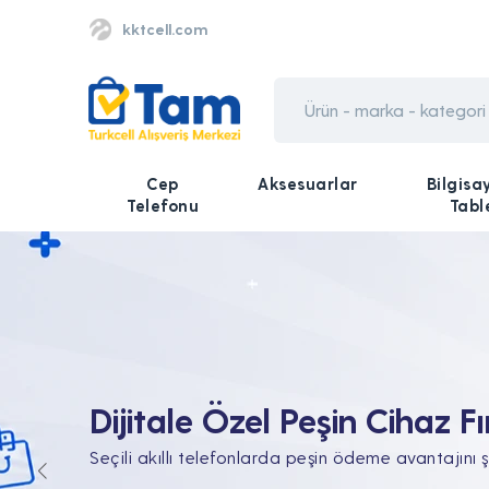
kktcell.com
Cep
Aksesuarlar
Bilgisa
Telefonu
Tabl
Tüm Teknolojik İhtiyaçları