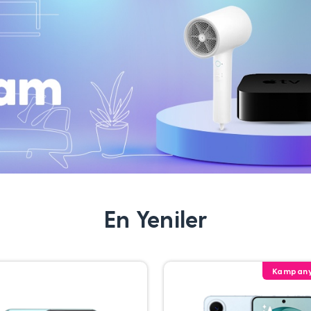
En Yeniler
Kampany