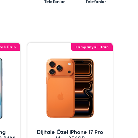
Telefonlar
Telefonlar
alı Ürün
Kampanyalı Ürün
ung
Dijitale Özel iPhone 17 Pro