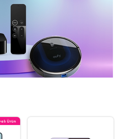
alı Ürün