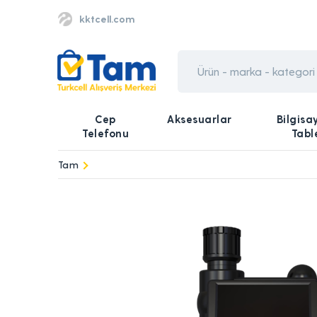
kktcell.com
Cep
Aksesuarlar
Bilgisa
Telefonu
Tabl
Tam