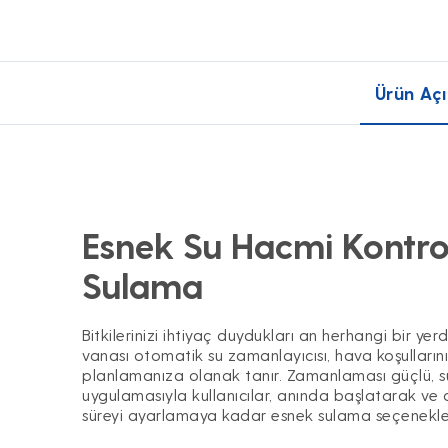
Ürün Açı
Esnek Su Hacmi Kontrol
Sulama
Bitkilerinizi ihtiyaç duydukları an herhangi bir y
vanası otomatik su zamanlayıcısı, hava koşullarını
planlamanıza olanak tanır. Zamanlaması güçlü, sul
uygulamasıyla kullanıcılar, anında başlatarak ve du
süreyi ayarlamaya kadar esnek sulama seçenekleri