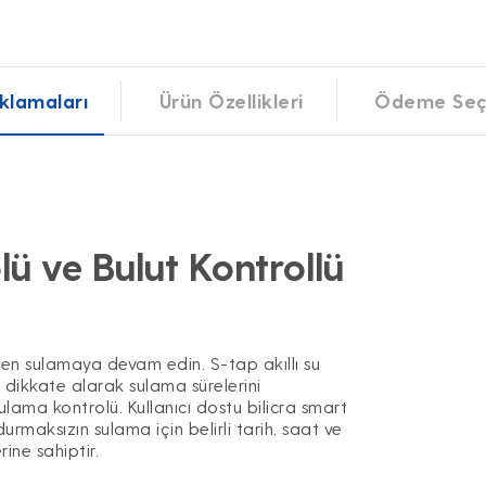
klamaları
Ürün Özellikleri
Ödeme Seç
ü ve Bulut Kontrollü
erden sulamaya devam edin. S-tap akıllı su
 dikkate alarak sulama sürelerini
ama kontrolü. Kullanıcı dostu bilicra smart
rmaksızın sulama için belirli tarih, saat ve
ne sahiptir.