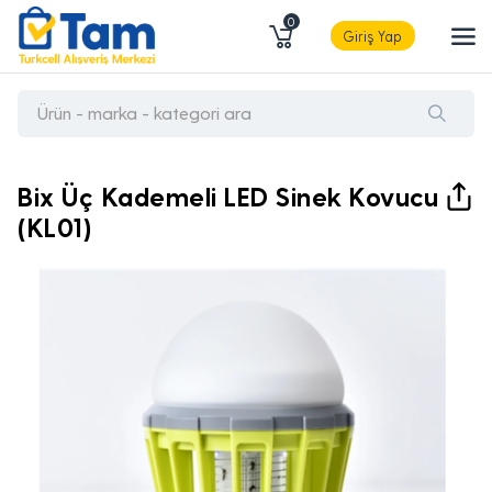
0
Giriş Yap
Bix Üç Kademeli LED Sinek Kovucu
(KL01)