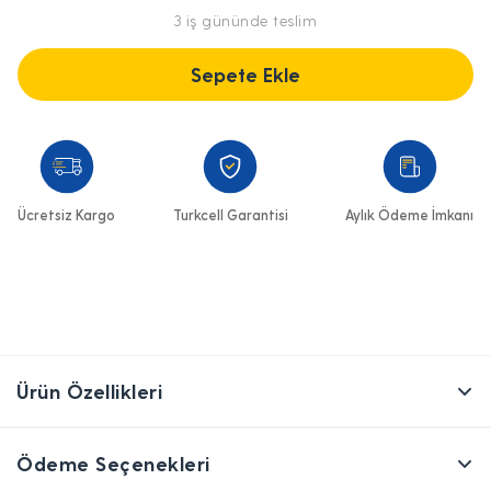
3 iş gününde teslim
Sepete Ekle
Ücretsiz Kargo
Turkcell Garantisi
Aylık Ödeme İmkanı
Ürün Özellikleri
Ödeme Seçenekleri