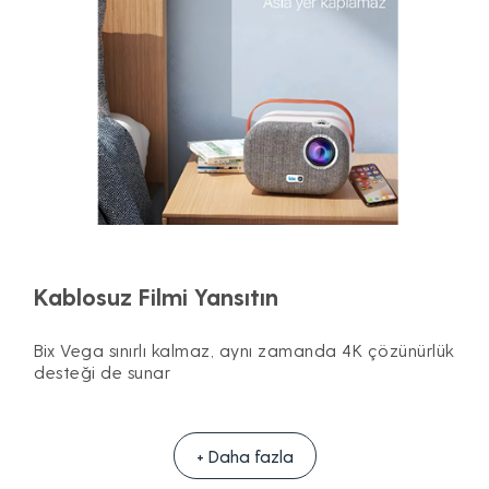
Kablosuz Filmi Yansıtın
Bix Vega sınırlı kalmaz, aynı zamanda 4K çözünürlük
desteği de sunar
+ Daha fazla