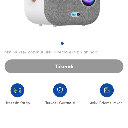
Mini yüksek çözünürlüklü sinema elinizin altında!
Tükendi
Ücretsiz Kargo
Turkcell Garantisi
Aylık Ödeme İmkanı