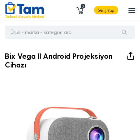
0
Giriş Yap
Bix Vega II Android Projeksiyon
Cihazı