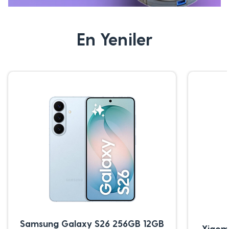
En Yeniler
Samsung Galaxy S26 256GB 12GB
Xiaom