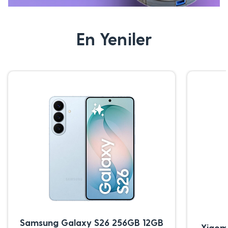
En Yeniler
Samsung Galaxy S26 256GB 12GB
Xiaom