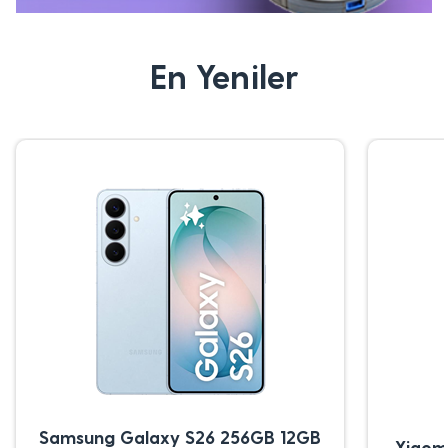
En Yeniler
Samsung Galaxy S26 256GB 12GB
Xiaom