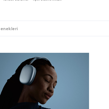
enekleri