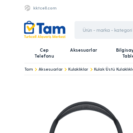
kktcell.com
Cep
Aksesuarlar
Bilgisa
Telefonu
Tabl
Tam
Aksesuarlar
Kulaklıklar
Kulak Üstü Kulaklıkl