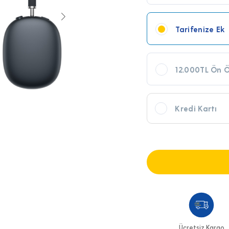
Tarifenize Ek
12.000TL Ön 
Kredi Kartı
Ücretsiz Kargo