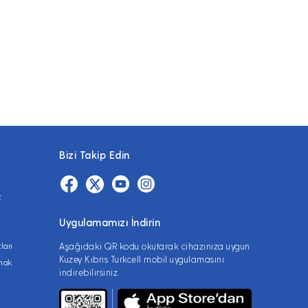
Bizi Takip Edin
z
Uygulamamızı İndirin
ları
Aşağıdaki QR kodu okutarak cihazınıza uygun
Kuzey Kıbrıs Turkcell mobil uygulamasını
lmak
indirebilirsiniz.