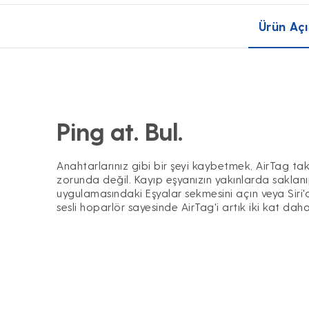
Ürün Açı
Ping at. Bul.
Anahtarlarınız gibi bir şeyi kaybetmek, AirTag ta
zorunda değil. Kayıp eşyanızın yakınlarda saklan
uygulamasındaki Eşyalar sekmesini açın veya Siri
sesli hoparlör sayesinde AirTag'i artık iki kat dah