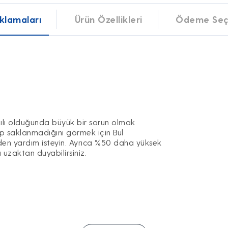
klamaları
Ürün Özellikleri
Ödeme Seç
kılı olduğunda büyük bir sorun olmak
ıp saklanmadığını görmek için Bul
'den yardım isteyin. Ayrıca %50 daha yüksek
a uzaktan duyabilirsiniz.