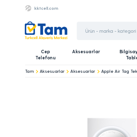
kktcell.com
Cep
Aksesuarlar
Bilgisa
Telefonu
Tabl
Tam
Aksesuarlar
Aksesuarlar
Apple Air Tag Tek