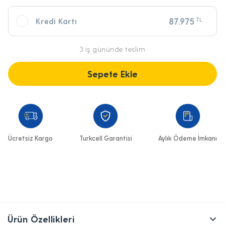
87.975
TL
Kredi Kartı
3 iş gününde teslim
Sepete Ekle
Ücretsiz Kargo
Turkcell Garantisi
Aylık Ödeme İmkanı
Ürün Özellikleri