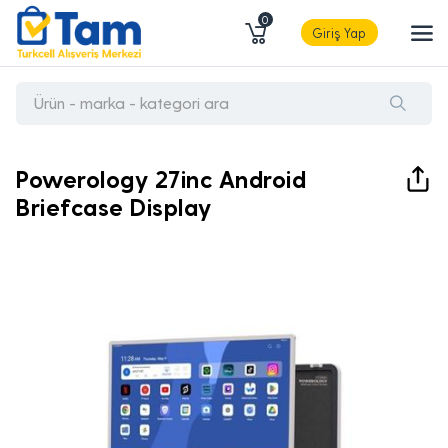
0
Giriş Yap
Powerology 27inc Android
Briefcase Display