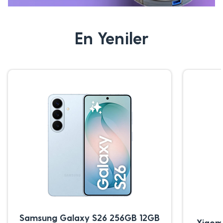
En Yeniler
Samsung Galaxy S26 256GB 12GB
Xiaom