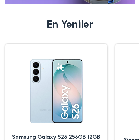
En Yeniler
Samsung Galaxy S26 256GB 12GB
Xiaom