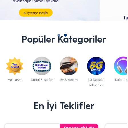
Tüm Teknolojik İhtiyaçların Tam'da
Popüler Kategoriler
Dijital Fırsatlar
Ev & Yaşam
5G Destekli
Kulaklık
Yaz Fırsatı
Telefonlar
En İyi Teklifler
Kampanyalı Ürün