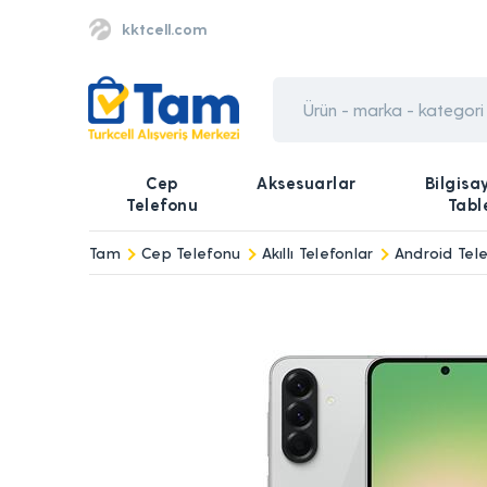
kktcell.com
Cep
Aksesuarlar
Bilgisa
Telefonu
Tabl
Tam
Cep Telefonu
Akıllı Telefonlar
Android Tele