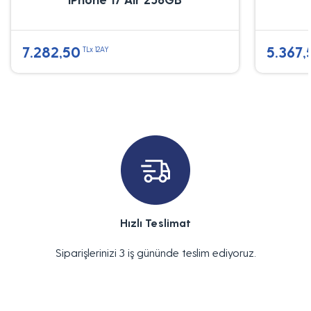
7.282,50
5.367,
TLx 12AY
Hızlı Teslimat
Siparişlerinizi 3 iş gününde teslim ediyoruz.