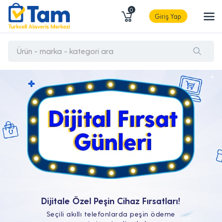
0
Giriş Yap