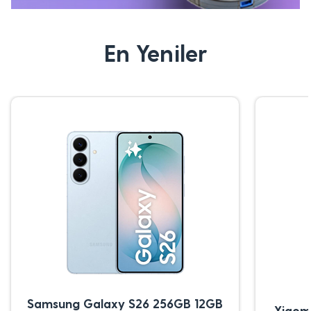
En Yeniler
Samsung Galaxy S26 256GB 12GB
Xiaom