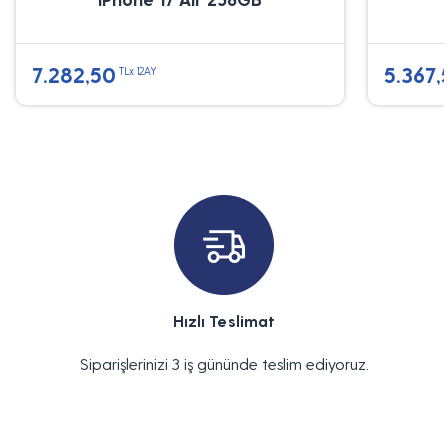
7.282,50
5.367,
TLx 12AY
Hızlı Teslimat
Siparişlerinizi 3 iş gününde teslim ediyoruz.