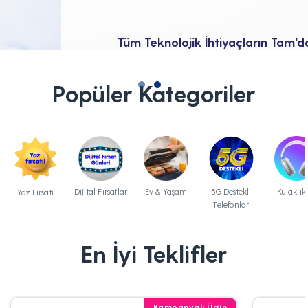
Tüm Teknolojik İhtiyaçların Tam'da
Popüler Kategoriler
Dijital Fırsatlar
Ev & Yaşam
5G Destekli
Kulaklık
Yaz Fırsatı
Telefonlar
En İyi Teklifler
Kampanyalı Ürün