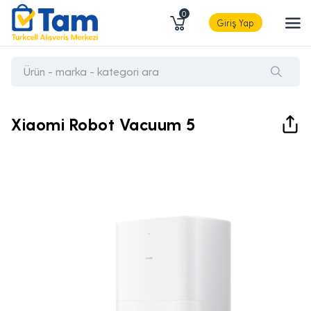
0
Giriş Yap
Xiaomi Robot Vacuum 5