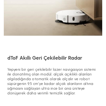
dToF Akıllı Geri Çekilebilir Radar
Yepyeni bir geri çekilebilir lazer navigasyon sistemi
ile donatılmış olan modül, alçak açıklıklı alanları
algıladığında otomatik olarak alçalır ve robot
süpürgenin 9,5 cm'ye kadar alçak alanların altına
sığmasını sağlayan ultra ince bir ana üniteye
dönüşerek daha verimli temizlik sağlar.