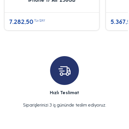
7.282,50
5.367,
TLx 12AY
Hızlı Teslimat
Siparişlerinizi 3 iş gününde teslim ediyoruz.