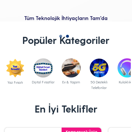
Tüm Teknolojik İhtiyaçların Tam'da
Popüler Kategoriler
Dijital Fırsatlar
Ev & Yaşam
5G Destekli
Kulaklık
Yaz Fırsatı
Telefonlar
En İyi Teklifler
Kampanyalı Ürün