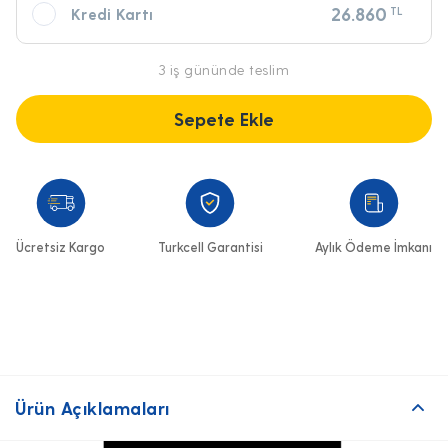
26.860
TL
Kredi Kartı
3 iş gününde teslim
Sepete Ekle
Ücretsiz Kargo
Turkcell Garantisi
Aylık Ödeme İmkanı
Ürün Açıklamaları