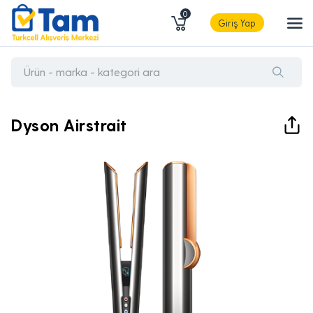
0
Giriş Yap
Dyson Airstrait