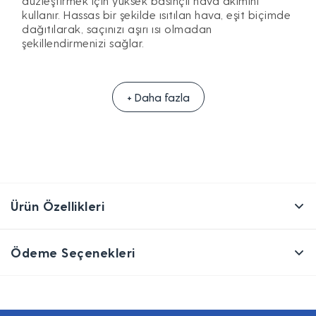
düzleştirmek için yüksek basınçlı hava akımını
kullanır. Hassas bir şekilde ısıtılan hava, eşit biçimde
dağıtılarak, saçınızı aşırı ısı olmadan
şekillendirmenizi sağlar.
+ Daha fazla
Ürün Özellikleri
Ödeme Seçenekleri