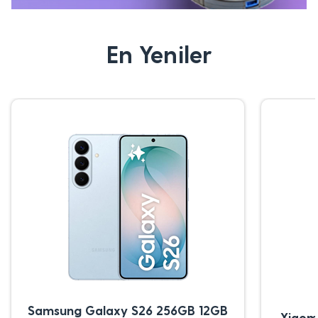
En Yeniler
Samsung Galaxy S26 256GB 12GB
Xiaom