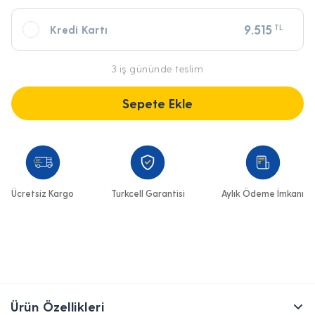
710,50
TL x 12 Ay
9.515
TL
Kredi Kartı
3 iş gününde teslim
Sepete Ekle
Ücretsiz Kargo
Turkcell Garantisi
Aylık Ödeme İmkanı
Ürün Özellikleri