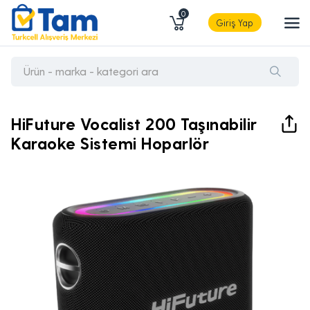
0
Giriş Yap
HiFuture Vocalist 200 Taşınabilir
Karaoke Sistemi Hoparlör