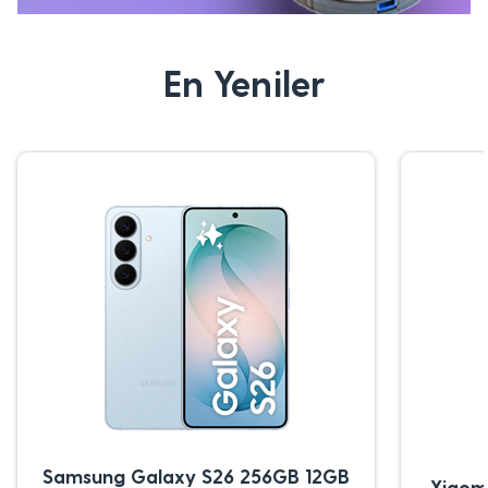
En Yeniler
Samsung Galaxy S26 256GB 12GB
Xiaom