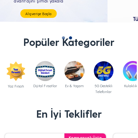
Tüm Teknolojik İhtiyaçların Tam'da
Popüler Kategoriler
Dijital Fırsatlar
Ev & Yaşam
5G Destekli
Kulaklık
Yaz Fırsatı
Telefonlar
En İyi Teklifler
Kampanyalı Ürün