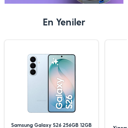
En Yeniler
Samsung Galaxy S26 256GB 12GB
Xiaom