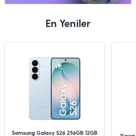
En Yeniler
Samsung Galaxy S26 256GB 12GB
Xiaom