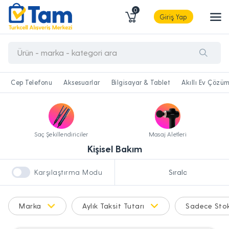
0
Giriş Yap
Cep Telefonu
Aksesuarlar
Bilgisayar & Tablet
Akıllı Ev Çözüm
Saç Şekillendiriciler
Masaj Aletleri
Kişisel Bakım
Karşılaştırma Modu
Marka
Aylık Taksit Tutarı
Sadece Stok