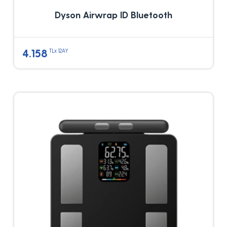
Dyson Airwrap ID Bluetooth
4.158
TLx 12AY