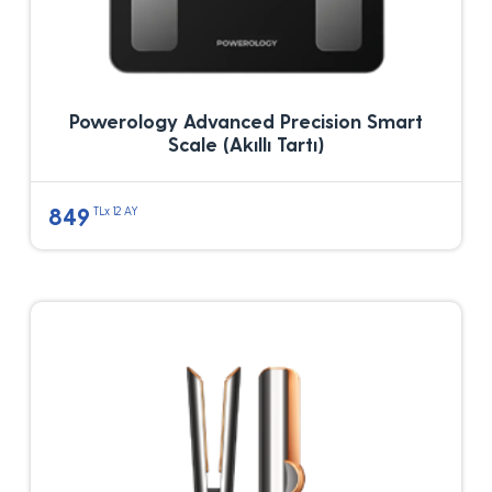
Powerology Advanced Precision Smart
Scale (Akıllı Tartı)
849
TLx 12 AY