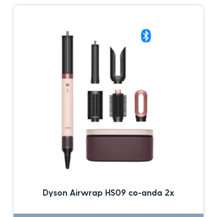
Dyson Airwrap HS09 co-anda 2x