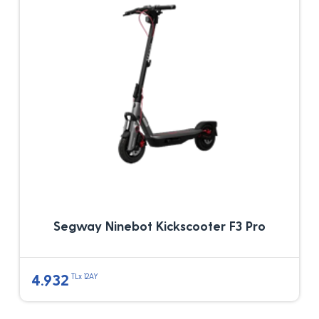
Segway Ninebot Kickscooter F3 Pro
4.932
TLx 12AY