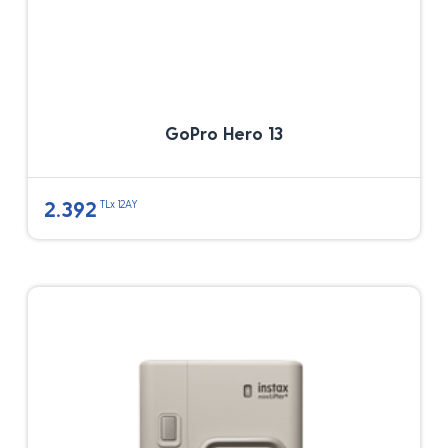
GoPro Hero 13
2.392
TLx 12AY