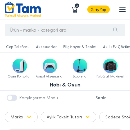
0
Giriş Yap
Cep Telefonu
Aksesuarlar
Bilgisayar & Tablet
Akıllı Ev Çözüm
Oyun Konsolları
Konsol Aksesuarları
Scooterlar
Fotoğraf Makinesi
Hobi & Oyun
Karşılaştırma Modu
Marka
Aylık Taksit Tutarı
Sadece Stok