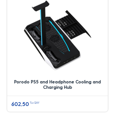
Porodo PS5 and Headphone Cooling and
Charging Hub
602,50
TLx 12AY