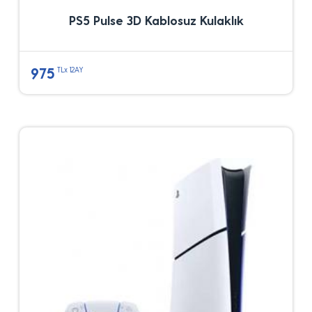
PS5 Pulse 3D Kablosuz Kulaklık
975
TLx 12AY