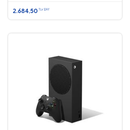
2.684,50
TLx 12AY