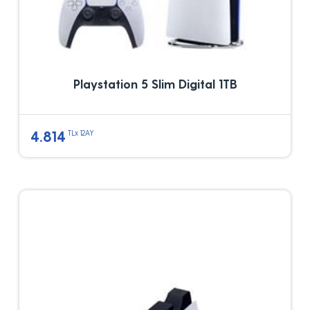
Playstation 5 Slim Digital 1TB
4.814
TLx 12AY