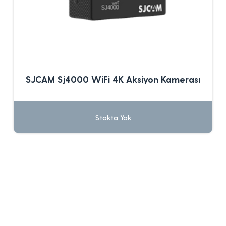
SJCAM Sj4000 WiFi 4K Aksiyon Kamerası
Stokta Yok