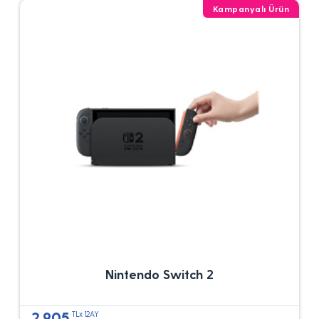
Kampanyalı Ürün
Nintendo Switch 2
2.905
TLx 12AY