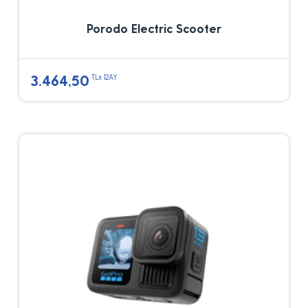
Porodo Electric Scooter
3.464,50
TLx 12AY