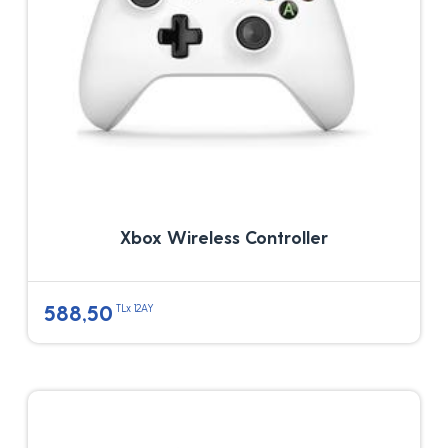
Xbox Wireless Controller
588,50
TLx 12AY