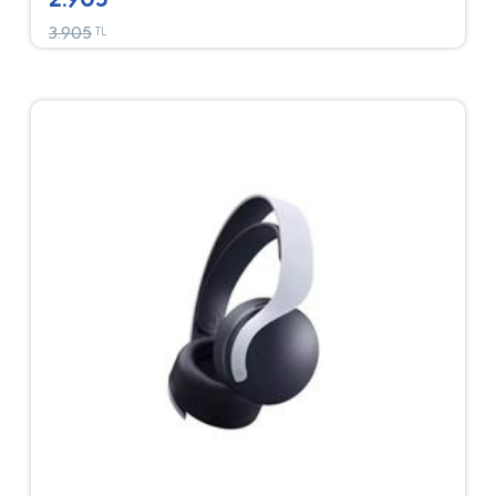
3.905
TL