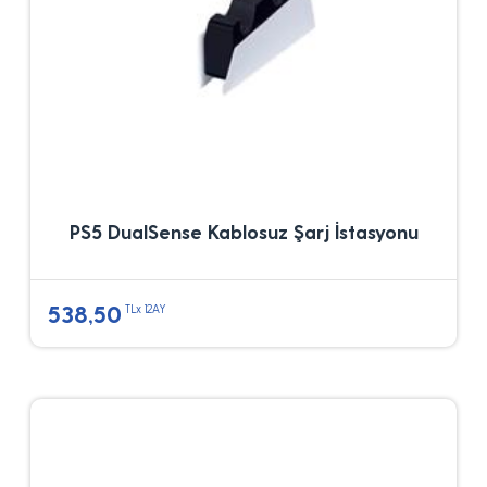
PS5 DualSense Kablosuz Şarj İstasyonu
538,50
TLx 12AY