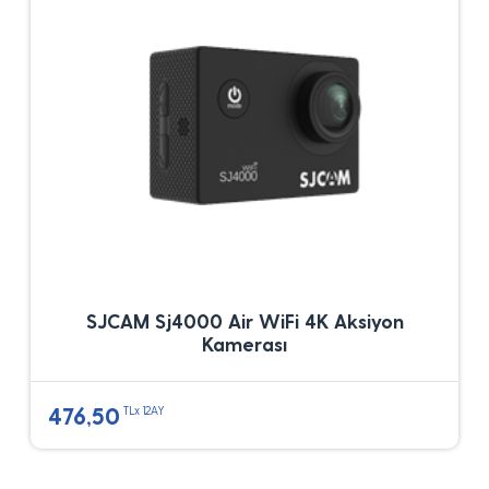
SJCAM Sj4000 Air WiFi 4K Aksiyon
Kamerası
476,50
TLx 12AY