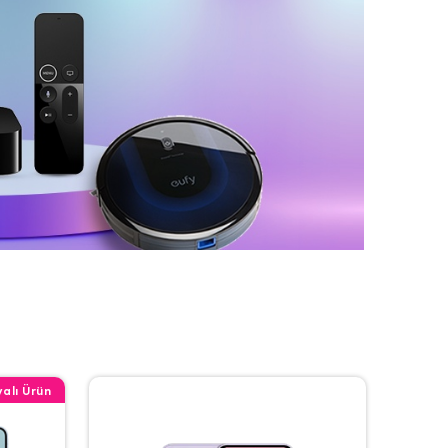
alı Ürün