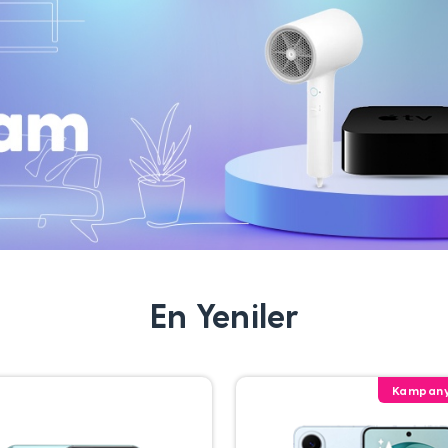
En Yeniler
Kampany