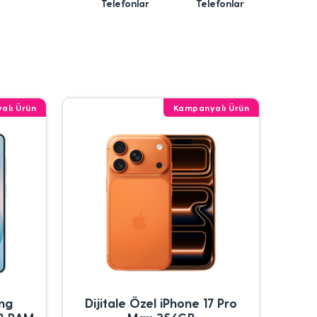
Telefonlar
Telefonlar
alı Ürün
Kampanyalı Ürün
ung
Dijitale Özel iPhone 17 Pro