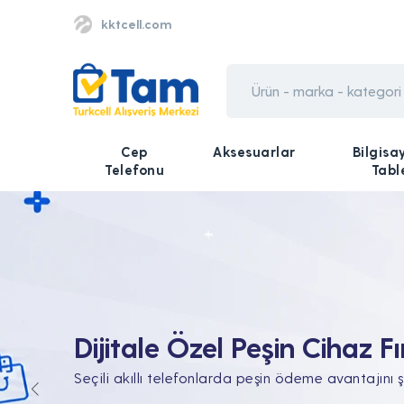
kktcell.com
Cep
Aksesuarlar
Bilgisa
Telefonu
Tabl
Tüm Teknolojik İhtiyaçları