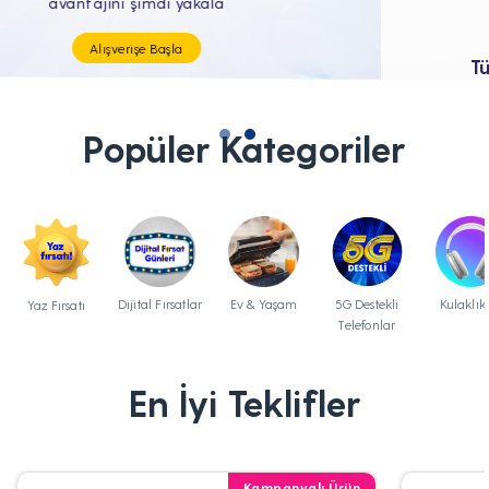
Tüm Teknolojik İhtiyaçların Tam'da
Popüler Kategoriler
Dijital Fırsatlar
Ev & Yaşam
5G Destekli
Kulaklık
Yaz Fırsatı
Telefonlar
En İyi Teklifler
Kampanyalı Ürün