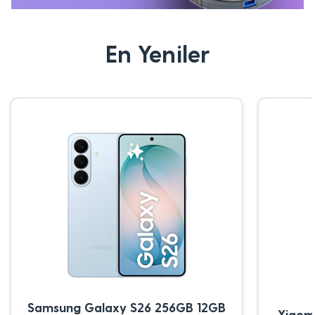
En Yeniler
Samsung Galaxy S26 256GB 12GB
Xiaom