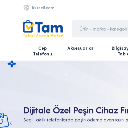
kktcell.com
Cep
Aksesuarlar
Bilgisa
Telefonu
Tabl
Tüm Teknolojik İhtiyaçları