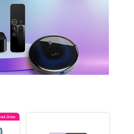
alı Ürün