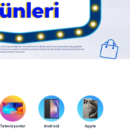
Televizyonlar
Android
Apple