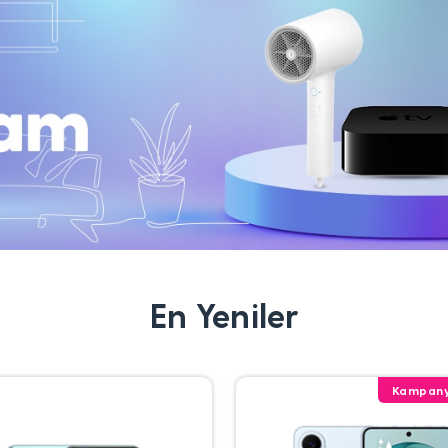
En Yeniler
Kampany