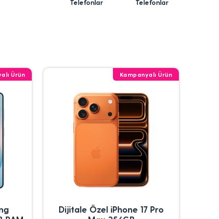
Telefonlar
Telefonlar
alı Ürün
Kampanyalı Ürün
ung
Dijitale Özel iPhone 17 Pro